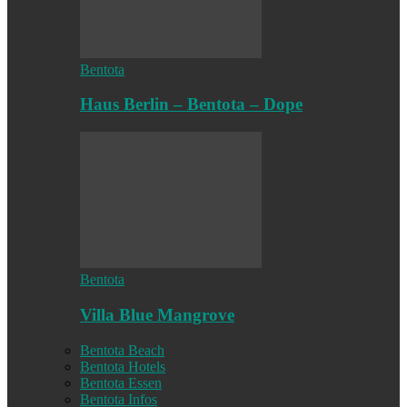
Bentota
Haus Berlin – Bentota – Dope
Bentota
Villa Blue Mangrove
Bentota Beach
Bentota Hotels
Bentota Essen
Bentota Infos