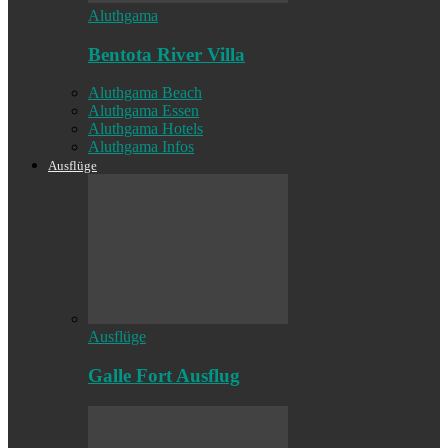
Aluthgama
Bentota River Villa
Aluthgama Beach
Aluthgama Essen
Aluthgama Hotels
Aluthgama Infos
Ausflüge
Ausflüge
Galle Fort Ausflug