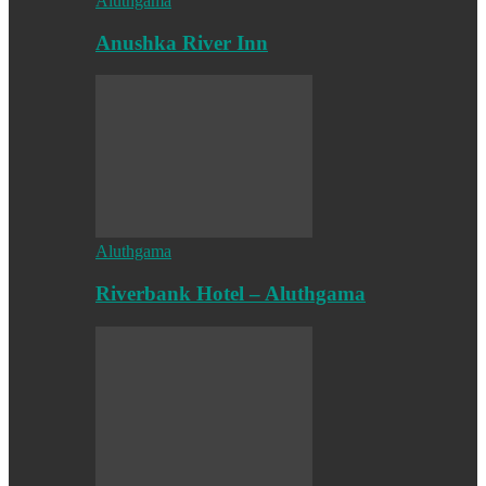
Aluthgama
Anushka River Inn
Aluthgama
Riverbank Hotel – Aluthgama