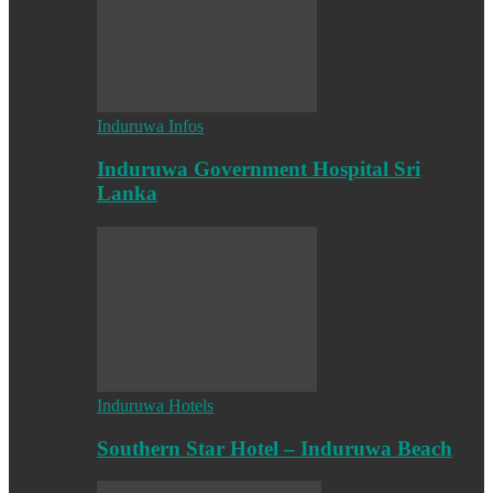
Induruwa Infos
Induruwa Government Hospital Sri
Lanka
Induruwa Hotels
Southern Star Hotel – Induruwa Beach