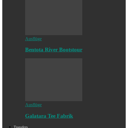
Ausflüge
Bentota River Bootstour
Ausflüge
Galatara Tee Fabrik
Transfers