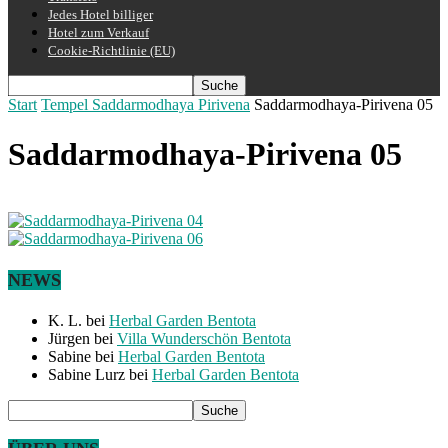
Jedes Hotel billiger
Hotel zum Verkauf
Cookie-Richtlinie (EU)
Start
Tempel Saddarmodhaya Pirivena
Saddarmodhaya-Pirivena 05
Saddarmodhaya-Pirivena 05
NEWS
K. L.
bei
Herbal Garden Bentota
Jürgen
bei
Villa Wunderschön Bentota
Sabine
bei
Herbal Garden Bentota
Sabine Lurz
bei
Herbal Garden Bentota