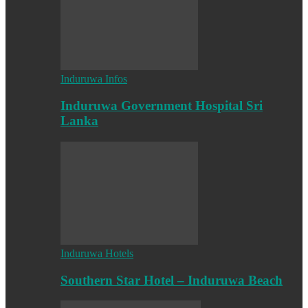
Induruwa Infos
Induruwa Government Hospital Sri
Lanka
Induruwa Hotels
Southern Star Hotel – Induruwa Beach