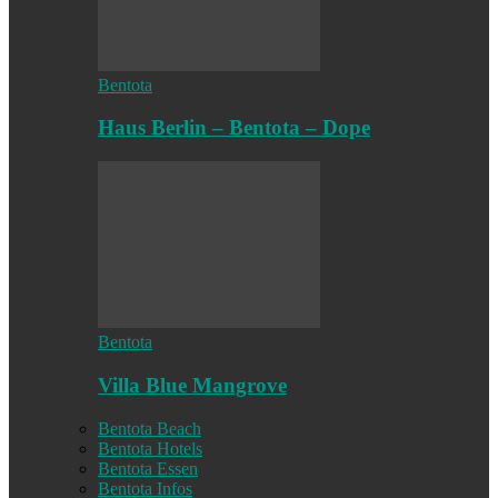
Bentota
Haus Berlin – Bentota – Dope
Bentota
Villa Blue Mangrove
Bentota Beach
Bentota Hotels
Bentota Essen
Bentota Infos