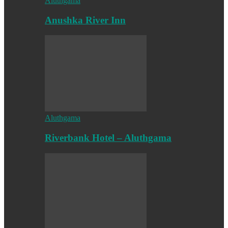
Aluthgama
Anushka River Inn
Aluthgama
Riverbank Hotel – Aluthgama