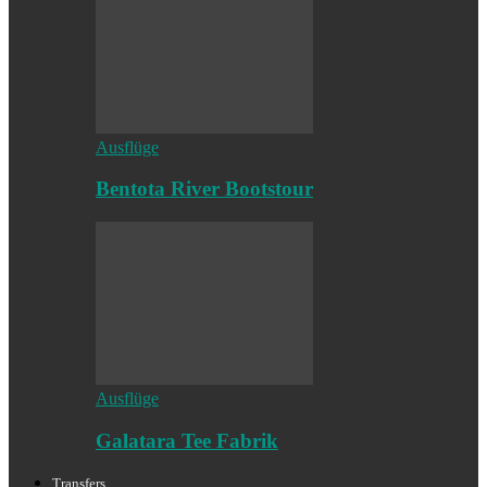
Ausflüge
Bentota River Bootstour
Ausflüge
Galatara Tee Fabrik
Transfers