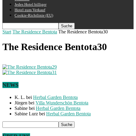
Jedes Hotel billiger
Hotel zum Verkauf
Cookie-Richtlinie (EU)
Start
The Residence Bentota
The Residence Bentota30
The Residence Bentota30
NEWS
K. L.
bei
Herbal Garden Bentota
Jürgen
bei
Villa Wunderschön Bentota
Sabine
bei
Herbal Garden Bentota
Sabine Lurz
bei
Herbal Garden Bentota