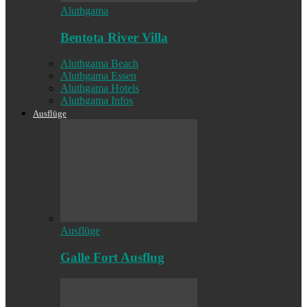
Aluthgama
Bentota River Villa
Aluthgama Beach
Aluthgama Essen
Aluthgama Hotels
Aluthgama Infos
Ausflüge
Ausflüge
Galle Fort Ausflug