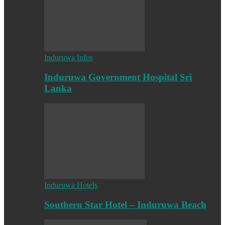
Induruwa Infos
Induruwa Government Hospital Sri
Lanka
Induruwa Hotels
Southern Star Hotel – Induruwa Beach