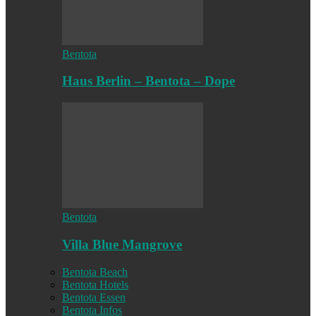
Bentota
Haus Berlin – Bentota – Dope
Bentota
Villa Blue Mangrove
Bentota Beach
Bentota Hotels
Bentota Essen
Bentota Infos