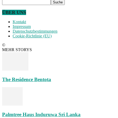
ÜBER UNS
Kontakt
Impressum
Datenschutzbestimmungen
Cookie-Richtlinie (EU)
©
MEHR STORYS
The Residence Bentota
Palmtree Haus Induruwa Sri Lanka