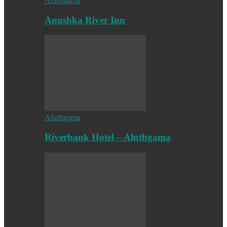
Aluthgama
Anushka River Inn
Aluthgama
Riverbank Hotel – Aluthgama