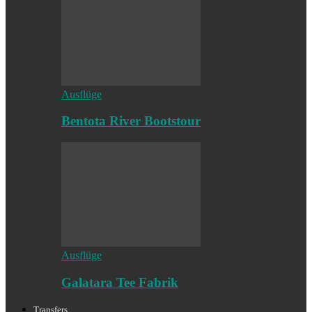
Ausflüge
Bentota River Bootstour
Ausflüge
Galatara Tee Fabrik
Transfers