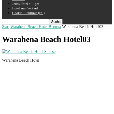
Jedes Hotel billiger
Hotel zum Verkauf
Cookie-Richtlinie (EU)
Start
Warahena Beach Hotel Bentota
Warahena Beach Hotel03
Warahena Beach Hotel03
Warahena Beach Hotel