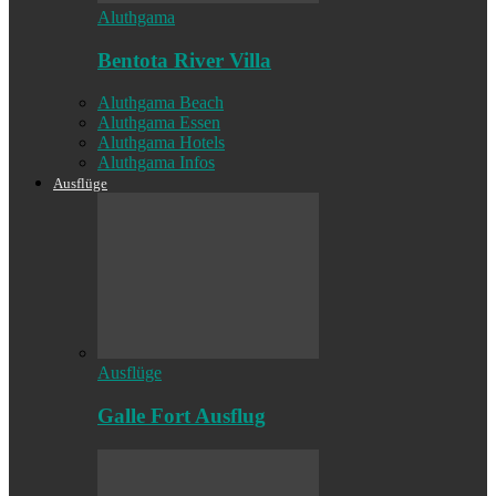
Aluthgama
Bentota River Villa
Aluthgama Beach
Aluthgama Essen
Aluthgama Hotels
Aluthgama Infos
Ausflüge
Ausflüge
Galle Fort Ausflug