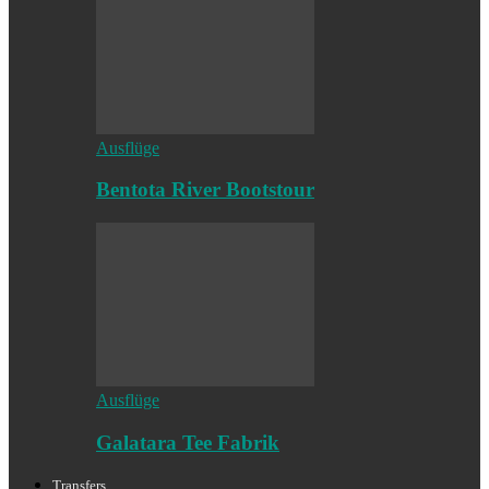
Ausflüge
Bentota River Bootstour
Ausflüge
Galatara Tee Fabrik
Transfers