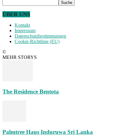
ÜBER UNS
Kontakt
Impressum
Datenschutzbestimmungen
Cookie-Richtlinie (EU)
©
MEHR STORYS
The Residence Bentota
Palmtree Haus Induruwa Sri Lanka