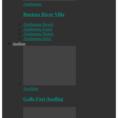
Aluthgama
Bentota River Villa
Aluthgama Beach
Aluthgama Essen
Aluthgama Hotels
Aluthgama Infos
Ausflüge
Ausflüge
Galle Fort Ausflug