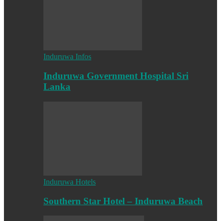
Induruwa Infos
Induruwa Government Hospital Sri
Lanka
Induruwa Hotels
Southern Star Hotel – Induruwa Beach