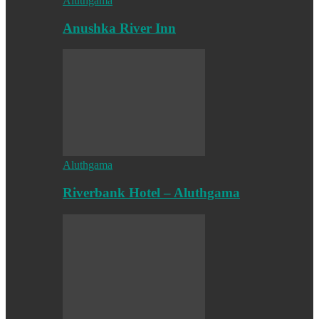
Aluthgama
Anushka River Inn
Aluthgama
Riverbank Hotel – Aluthgama