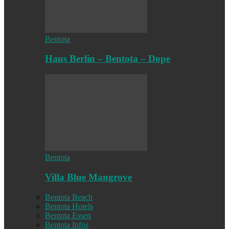
Bentota
Haus Berlin – Bentota – Dope
Bentota
Villa Blue Mangrove
Bentota Beach
Bentota Hotels
Bentota Essen
Bentota Infos