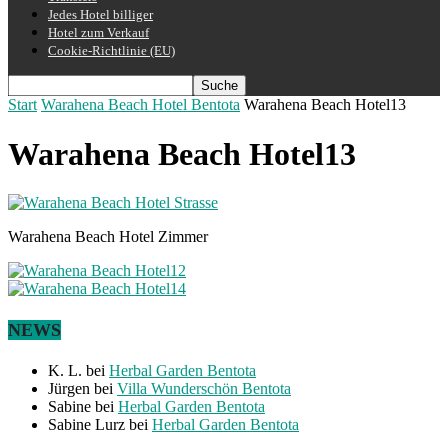
Jedes Hotel billiger
Hotel zum Verkauf
Cookie-Richtlinie (EU)
Start
Warahena Beach Hotel Bentota
Warahena Beach Hotel13
Warahena Beach Hotel13
Warahena Beach Hotel Zimmer
NEWS
K. L.
bei
Herbal Garden Bentota
Jürgen
bei
Villa Wunderschön Bentota
Sabine
bei
Herbal Garden Bentota
Sabine Lurz
bei
Herbal Garden Bentota