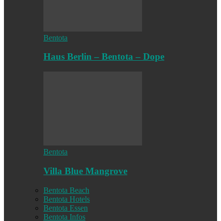
Bentota
Haus Berlin – Bentota – Dope
Bentota
Villa Blue Mangrove
Bentota Beach
Bentota Hotels
Bentota Essen
Bentota Infos