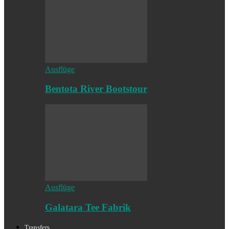
Ausflüge
Bentota River Bootstour
Ausflüge
Galatara Tee Fabrik
Transfers