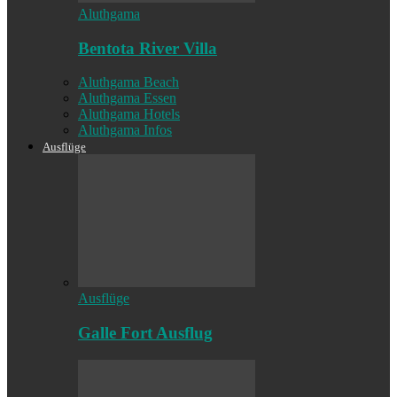
Aluthgama
Bentota River Villa
Aluthgama Beach
Aluthgama Essen
Aluthgama Hotels
Aluthgama Infos
Ausflüge
Ausflüge
Galle Fort Ausflug