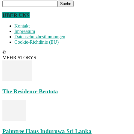
ÜBER UNS
Kontakt
Impressum
Datenschutzbestimmungen
Cookie-Richtlinie (EU)
©
MEHR STORYS
The Residence Bentota
Palmtree Haus Induruwa Sri Lanka