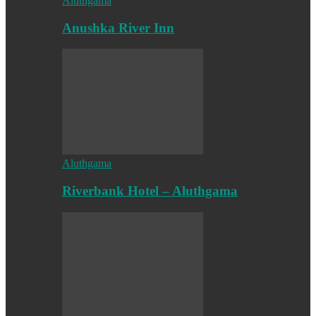
Aluthgama
Anushka River Inn
Aluthgama
Riverbank Hotel – Aluthgama