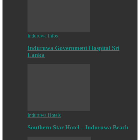
Induruwa Infos
Induruwa Government Hospital Sri
Lanka
Induruwa Hotels
Southern Star Hotel – Induruwa Beach