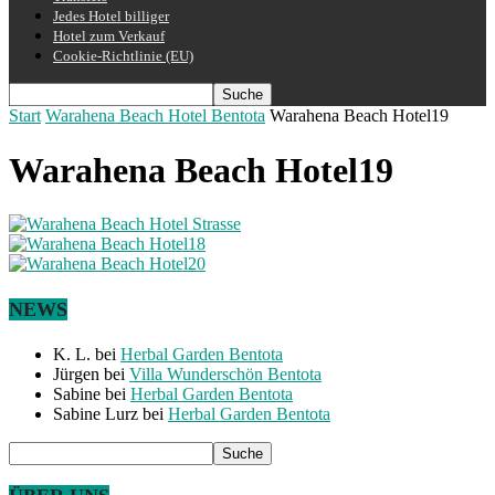
Jedes Hotel billiger
Hotel zum Verkauf
Cookie-Richtlinie (EU)
Start
Warahena Beach Hotel Bentota
Warahena Beach Hotel19
Warahena Beach Hotel19
NEWS
K. L.
bei
Herbal Garden Bentota
Jürgen
bei
Villa Wunderschön Bentota
Sabine
bei
Herbal Garden Bentota
Sabine Lurz
bei
Herbal Garden Bentota