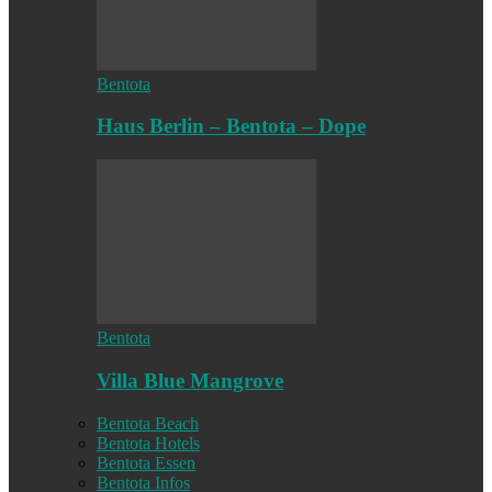
Bentota
Haus Berlin – Bentota – Dope
Bentota
Villa Blue Mangrove
Bentota Beach
Bentota Hotels
Bentota Essen
Bentota Infos