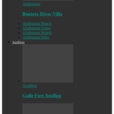
Aluthgama
Bentota River Villa
Aluthgama Beach
Aluthgama Essen
Aluthgama Hotels
Aluthgama Infos
Ausflüge
Ausflüge
Galle Fort Ausflug