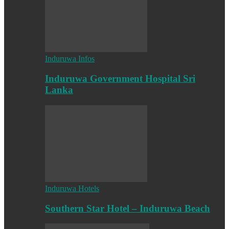
Induruwa Infos
Induruwa Government Hospital Sri
Lanka
Induruwa Hotels
Southern Star Hotel – Induruwa Beach