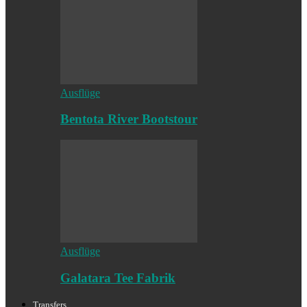
Ausflüge
Bentota River Bootstour
Ausflüge
Galatara Tee Fabrik
Transfers