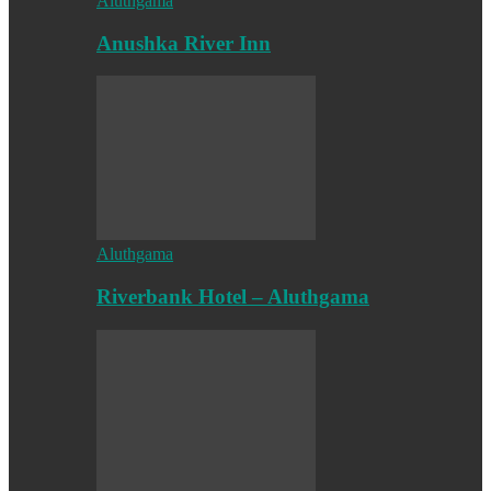
Aluthgama
Anushka River Inn
Aluthgama
Riverbank Hotel – Aluthgama