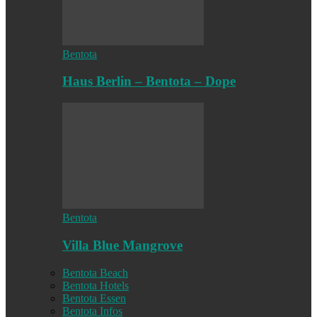
Bentota
Haus Berlin – Bentota – Dope
Bentota
Villa Blue Mangrove
Bentota Beach
Bentota Hotels
Bentota Essen
Bentota Infos