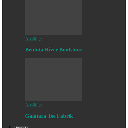
Ausflüge
Bentota River Bootstour
Ausflüge
Galatara Tee Fabrik
Transfers