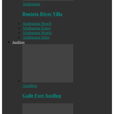
Aluthgama
Bentota River Villa
Aluthgama Beach
Aluthgama Essen
Aluthgama Hotels
Aluthgama Infos
Ausflüge
Ausflüge
Galle Fort Ausflug