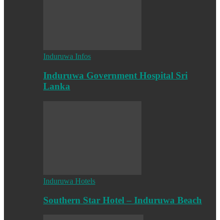
Induruwa Infos
Induruwa Government Hospital Sri
Lanka
Induruwa Hotels
Southern Star Hotel – Induruwa Beach