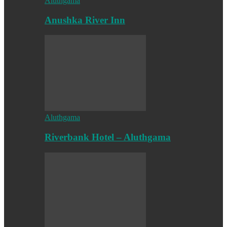
Aluthgama
Anushka River Inn
Aluthgama
Riverbank Hotel – Aluthgama