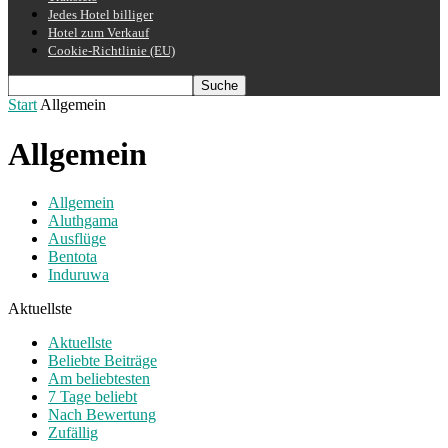
Jedes Hotel billiger
Hotel zum Verkauf
Cookie-Richtlinie (EU)
Start
Allgemein
Allgemein
Allgemein
Aluthgama
Ausflüge
Bentota
Induruwa
Aktuellste
Aktuellste
Beliebte Beiträge
Am beliebtesten
7 Tage beliebt
Nach Bewertung
Zufällig