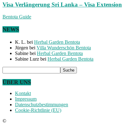
Visa Verlängerung Sri Lanka – Visa Extension
Bentota Guide
NEWS
K. L.
bei
Herbal Garden Bentota
Jürgen
bei
Villa Wunderschön Bentota
Sabine
bei
Herbal Garden Bentota
Sabine Lurz
bei
Herbal Garden Bentota
ÜBER UNS
Kontakt
Impressum
Datenschutzbestimmungen
Cookie-Richtlinie (EU)
©