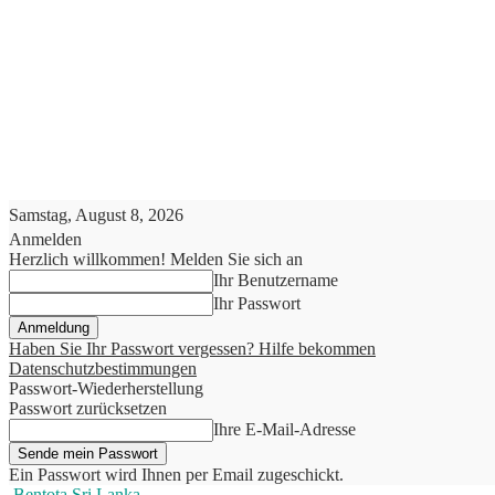
Samstag, August 8, 2026
Anmelden
Herzlich willkommen! Melden Sie sich an
Ihr Benutzername
Ihr Passwort
Haben Sie Ihr Passwort vergessen? Hilfe bekommen
Datenschutzbestimmungen
Passwort-Wiederherstellung
Passwort zurücksetzen
Ihre E-Mail-Adresse
Ein Passwort wird Ihnen per Email zugeschickt.
Bentota Sri Lanka