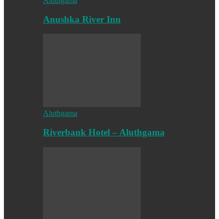
Aluthgama
Anushka River Inn
Aluthgama
Riverbank Hotel – Aluthgama