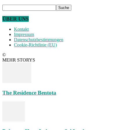
ÜBER UNS
Kontakt
Impressum
Datenschutzbestimmungen
Cookie-Richtlinie (EU)
©
MEHR STORYS
The Residence Bentota