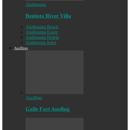
Aluthgama
Bentota River Villa
Aluthgama Beach
Aluthgama Essen
Aluthgama Hotels
Aluthgama Infos
Ausflüge
Ausflüge
Galle Fort Ausflug