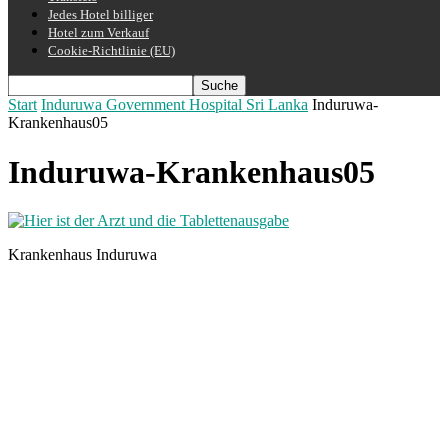
Jedes Hotel billiger
Hotel zum Verkauf
Cookie-Richtlinie (EU)
Start
Induruwa Government Hospital Sri Lanka
Induruwa-
Krankenhaus05
Induruwa-Krankenhaus05
Krankenhaus Induruwa