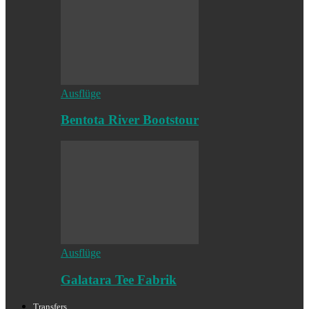
Ausflüge
Bentota River Bootstour
Ausflüge
Galatara Tee Fabrik
Transfers