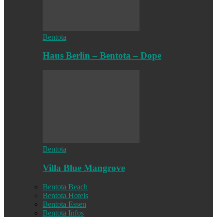
Bentota
Haus Berlin – Bentota – Dope
Bentota
Villa Blue Mangrove
Bentota Beach
Bentota Hotels
Bentota Essen
Bentota Infos