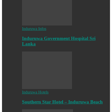
Induruwa Infos
Induruwa Government Hospital Sri
Lanka
Induruwa Hotels
Southern Star Hotel – Induruwa Beach