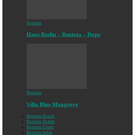
Bentota
Haus Berlin – Bentota – Dope
Bentota
Villa Blue Mangrove
Bentota Beach
Bentota Hotels
Bentota Essen
Bentota Infos