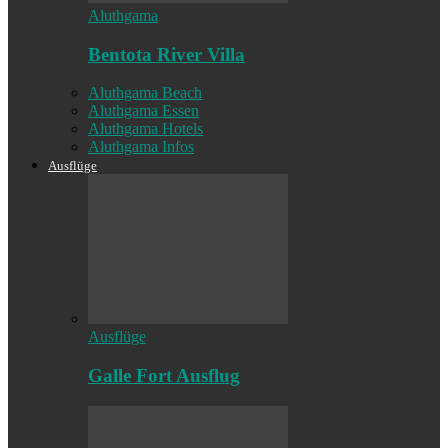
Aluthgama
Bentota River Villa
Aluthgama Beach
Aluthgama Essen
Aluthgama Hotels
Aluthgama Infos
Ausflüge
Ausflüge
Galle Fort Ausflug