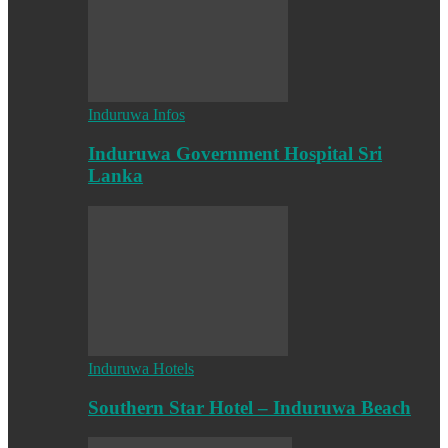
Induruwa Infos
Induruwa Government Hospital Sri
Lanka
Induruwa Hotels
Southern Star Hotel – Induruwa Beach