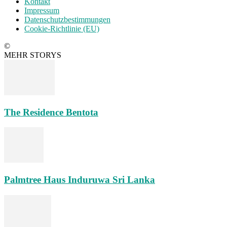
Kontakt
Impressum
Datenschutzbestimmungen
Cookie-Richtlinie (EU)
©
MEHR STORYS
The Residence Bentota
Palmtree Haus Induruwa Sri Lanka