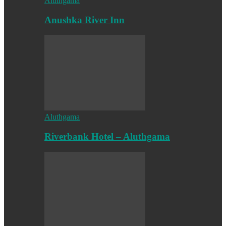
Aluthgama
Anushka River Inn
Aluthgama
Riverbank Hotel – Aluthgama