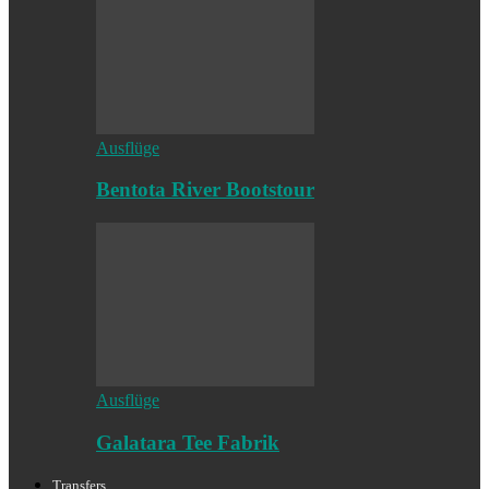
Ausflüge
Bentota River Bootstour
Ausflüge
Galatara Tee Fabrik
Transfers