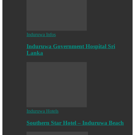
Induruwa Infos
Induruwa Government Hospital Sri
Lanka
Induruwa Hotels
Southern Star Hotel – Induruwa Beach