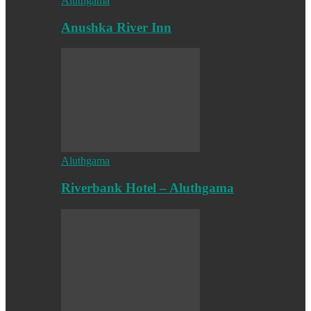
Aluthgama
Anushka River Inn
Aluthgama
Riverbank Hotel – Aluthgama