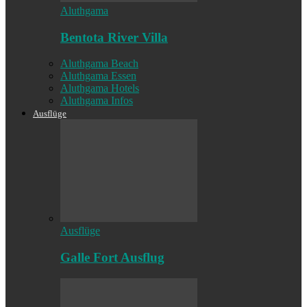
Aluthgama
Bentota River Villa
Aluthgama Beach
Aluthgama Essen
Aluthgama Hotels
Aluthgama Infos
Ausflüge
Ausflüge
Galle Fort Ausflug