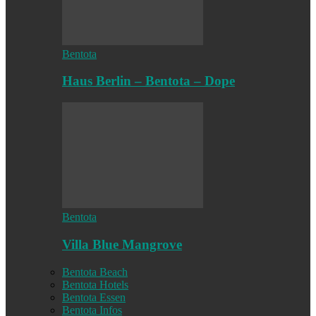
Bentota
Haus Berlin – Bentota – Dope
Bentota
Villa Blue Mangrove
Bentota Beach
Bentota Hotels
Bentota Essen
Bentota Infos