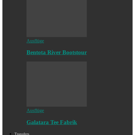
Ausflüge
Bentota River Bootstour
Ausflüge
Galatara Tee Fabrik
Transfers