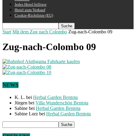
Jedes Hotel billiger
Hotel zum Verkauf
Cookie-Richtlinie (EU)
Start
Mit dem Zug nach Colombo
Zug-nach-Colombo 09
Zug-nach-Colombo 09
NEWS
K. L.
bei
Herbal Garden Bentota
Jürgen
bei
Villa Wunderschön Bentota
Sabine
bei
Herbal Garden Bentota
Sabine Lurz
bei
Herbal Garden Bentota