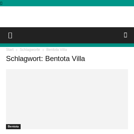
Start
Schlagworte
Bentota Villa
Schlagwort: Bentota Villa
Bentota