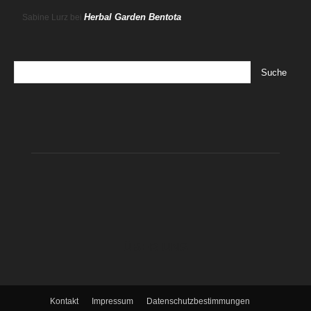
Herbal Garden Bentota
Sabine Lurz
bei
ÜBER UNS
Kontakt
Impressum
Datenschutzbestimmungen