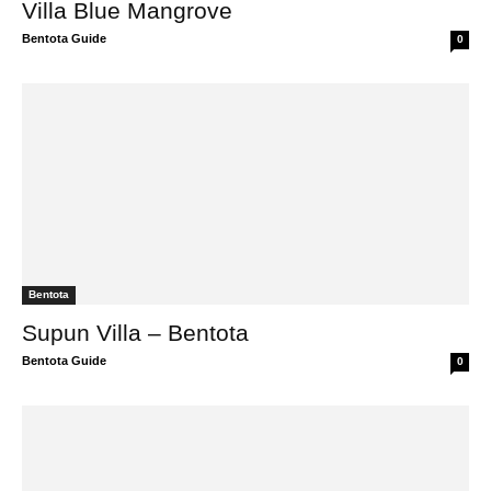
Villa Blue Mangrove
Bentota Guide
0
Bentota
Supun Villa – Bentota
Bentota Guide
0