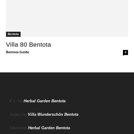
Bentota
Villa 80 Bentota
Bentota Guide
0
NEWS
Herbal Garden Bentota
K. L.
bei
Villa Wunderschön Bentota
Jürgen
bei
Herbal Garden Bentota
Sabine
bei