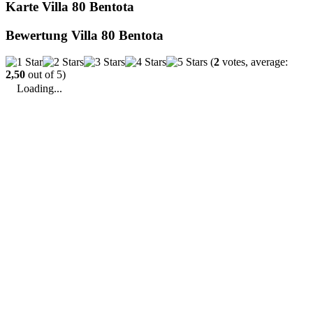
Karte Villa 80 Bentota
Bewertung Villa 80 Bentota
(
2
votes, average:
2,50
out of 5)
Loading...