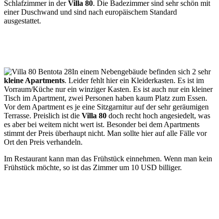
Schlafzimmer in der
Villa 80
. Die Badezimmer sind sehr schön mit
einer Duschwand und sind nach europäischem Standard
ausgestattet.
In einem Nebengebäude befinden sich 2 sehr
kleine Apartments
. Leider fehlt hier ein Kleiderkasten. Es ist im
Vorraum/Küche nur ein winziger Kasten. Es ist auch nur ein kleiner
Tisch im Apartment, zwei Personen haben kaum Platz zum Essen.
Vor dem Apartment es je eine Sitzgarnitur auf der sehr geräumigen
Terrasse. Preislich ist die
Villa 80
doch recht hoch angesiedelt, was
es aber bei weitem nicht wert ist. Besonder bei dem Apartments
stimmt der Preis überhaupt nicht. Man sollte hier auf alle Fälle vor
Ort den Preis verhandeln.
Im Restaurant kann man das Frühstück einnehmen. Wenn man kein
Frühstück möchte, so ist das Zimmer um 10 USD billiger.