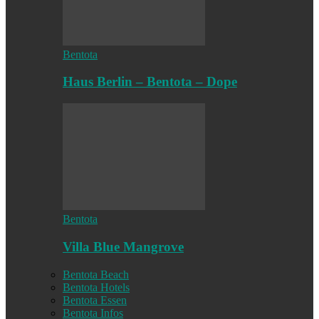
Bentota
Haus Berlin – Bentota – Dope
Bentota
Villa Blue Mangrove
Bentota Beach
Bentota Hotels
Bentota Essen
Bentota Infos