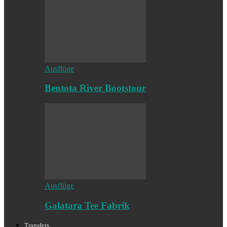
Ausflüge
Bentota River Bootstour
Ausflüge
Galatara Tee Fabrik
Transfers