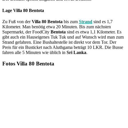
Lage Villa 80 Bentota
Zu Fuß von der
Villa 80 Bentota
bis zum
Strand
sind es 1,7
Kilometer. Man benötig etwa 20 Minuten. Bis zum nächsten
Supermarkt, der FoodCity
Bentota
sind es etwa 1,1 Kilometer. Es
gibt auch ein Hauseigenes Tuk Tuk und auf Wunsch wird man zum
Strand gefahren. Eine Bushaltestelle ist direkt vor dem Tor. Der
Preis für ein Busticket nach Aluthgama beträgt 10 LKR. Die Busse
fahren alle 5 Minuten wie üblich in
Sri Lanka
.
Fotos Villa 80 Bentota