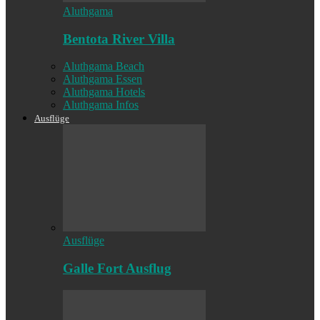
Aluthgama
Bentota River Villa
Aluthgama Beach
Aluthgama Essen
Aluthgama Hotels
Aluthgama Infos
Ausflüge
Ausflüge
Galle Fort Ausflug