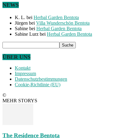
NEWS
K. L.
bei
Herbal Garden Bentota
Jürgen
bei
Villa Wunderschön Bentota
Sabine
bei
Herbal Garden Bentota
Sabine Lurz
bei
Herbal Garden Bentota
ÜBER UNS
Kontakt
Impressum
Datenschutzbestimmungen
Cookie-Richtlinie (EU)
©
MEHR STORYS
The Residence Bentota