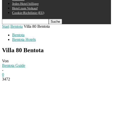
Jedes Hotel billiger
Hotel zum Verkauf
Cookie-Richtlinie (EU)
Start
Bentota
Villa 80 Bentota
Bentota
Bentota Hotels
Villa 80 Bentota
Von
Bentota Guide
-
0
3472