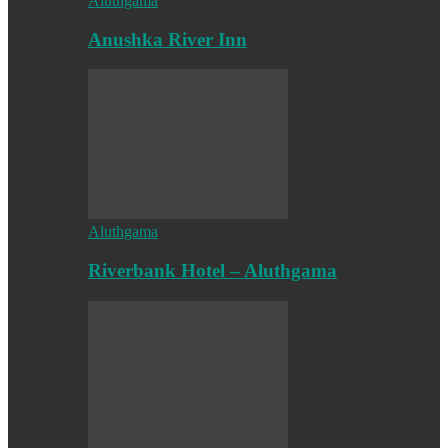
Aluthgama
Anushka River Inn
Aluthgama
Riverbank Hotel – Aluthgama