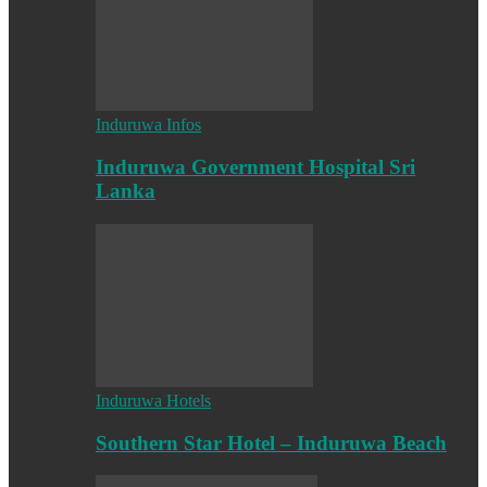
Induruwa Infos
Induruwa Government Hospital Sri
Lanka
Induruwa Hotels
Southern Star Hotel – Induruwa Beach