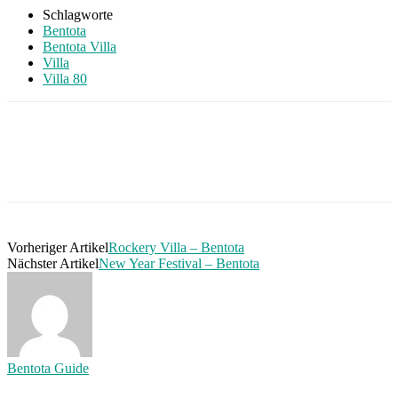
Schlagworte
Bentota
Bentota Villa
Villa
Villa 80
Vorheriger Artikel
Rockery Villa – Bentota
Nächster Artikel
New Year Festival – Bentota
Bentota Guide