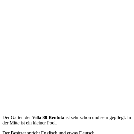
Der Garten der
Villa 80 Bentota
ist sehr schön und sehr gepflegt. In
der Mitte ist ein kleiner Pool.
Der Besitzer spricht Englisch und etwas Deutsch.